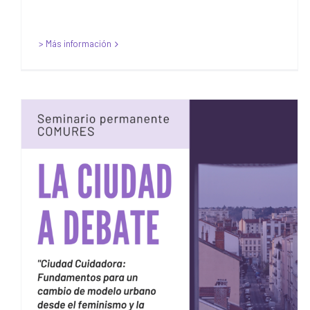
> Más información
Seminario Permanente
COMURES: La Ciudad a
Debate – «Ciudad
Cuidadora: Fundamentos