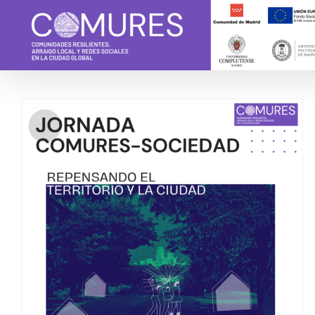
Saltar
al
contenido
Jornada COMURES-
SOCIEDAD (24 de