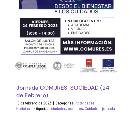
Febrero)
Actividades
Noticias
Jornada COMURES-SOCIEDAD (24
de Febrero)
16 de febrero de 2023
|
Categorías:
Actividades
,
Noticias
|
Etiquetas:
ciudades
,
comures
,
Cuidados
,
jornada