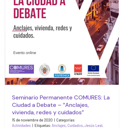
Debate – “Anclajes,
vivienda, redes y
cuidados”
Actividades
Seminario Permanente COMURES: La
Ciudad a Debate – “Anclajes,
vivienda, redes y cuidados”
15 de noviembre de 2020
|
Categorías:
Actividades
|
Etiquetas:
Anclajes
,
Cuidados
,
Jesús Leal
,