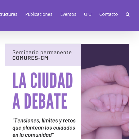
tructuras
Publicaciones
Eventos
UIU
Contacto
Seminario Permanente
COMURES: La Ciudad a
Debate – «Tensiones,