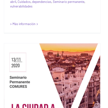
abril
,
Cuidados
,
dependencias
,
Seminario permanente
,
vulnerabilidades
> Más información
Seminario Permanente
COMURES: La Ciudad a