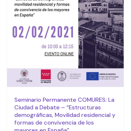
demográficas, Movilidad
residencial y formas de
convivencia de los
mayores en España”
Actividades
Seminario Permanente COMURES: La
Ciudad a Debate – “Estructuras
demográficas, Movilidad residencial y
formas de convivencia de los
mayores en España”