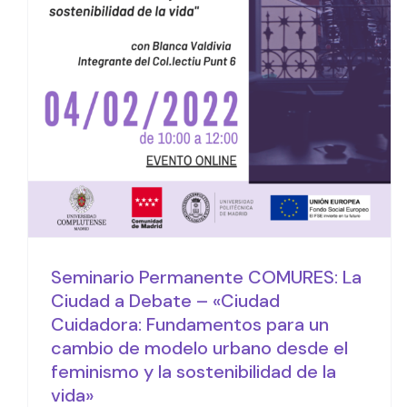
para un cambio de
modelo urbano desde el
feminismo y la
sostenibilidad de la vida»
Actividades
Seminario Permanente COMURES: La
Ciudad a Debate – «Ciudad
Cuidadora: Fundamentos para un
cambio de modelo urbano desde el
feminismo y la sostenibilidad de la
vida»