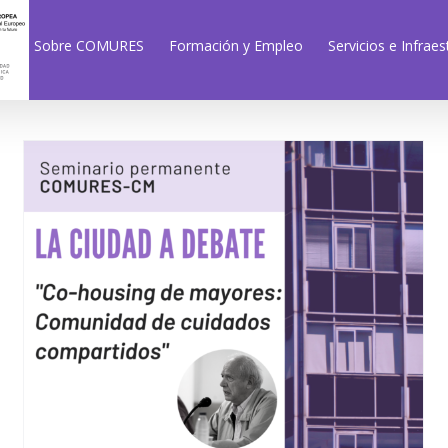
Sobre COMURES
Formación y Empleo
Servicios e Infraes
Seminario Permanente
COMURES: La Ciudad a
Debate – «Co-housing de