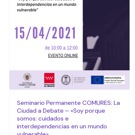
Debate – «Soy porque
somos: cuidados e
interdependencias en un
mundo vulnerable»
Actividades
Seminario Permanente COMURES: La
Ciudad a Debate – «Soy porque
somos: cuidados e
interdependencias en un mundo
vulnerable»