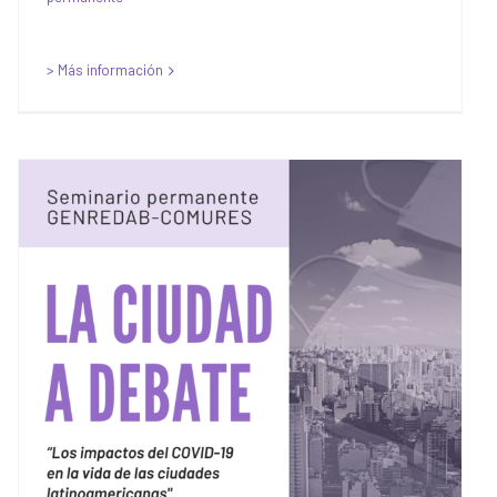
> Más información
Seminario Permanente
COMURES-GENREDAB: La
Ciudad a Debate – «Los
impactos del COVID-19