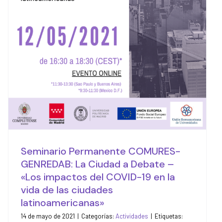
en la vida de las
ciudades
latinoamericanas»
Actividades
Seminario Permanente COMURES-
GENREDAB: La Ciudad a Debate –
«Los impactos del COVID-19 en la
vida de las ciudades
latinoamericanas»
14 de mayo de 2021
|
Categorías:
Actividades
|
Etiquetas: