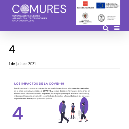
Saltar
al
contenido
4
1 de julio de 2021