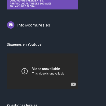
info@comures.es
Síguenos en Youtube
Cuestiones legales