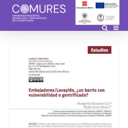
Skip
to
content
Embajadores/Lavapiés,
¿un barrio con
vulnerabilidad o