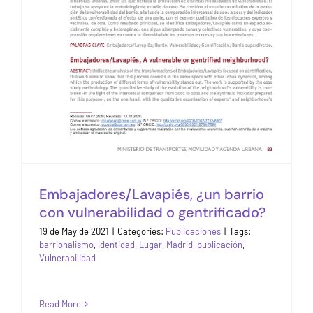
gentrificado?
Publications
Embajadores/Lavapiés, ¿un barrio
con vulnerabilidad o gentrificado?
19 de May de 2021
|
Categories:
Publicaciones
|
Tags:
barrionalismo
,
identidad
,
Lugar
,
Madrid
,
publicación
,
Vulnerabilidad
Read More