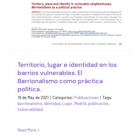
Publications
Territorio, lugar e identidad en los
barrios vulnerables. El
Barrionalismo como práctica
política.
19 de May de 2021
|
Categories:
Publicaciones
|
Tags:
barrionalismo
,
identidad
,
Lugar
,
Madrid
,
publicación
,
Vulnerabilidad
Read More