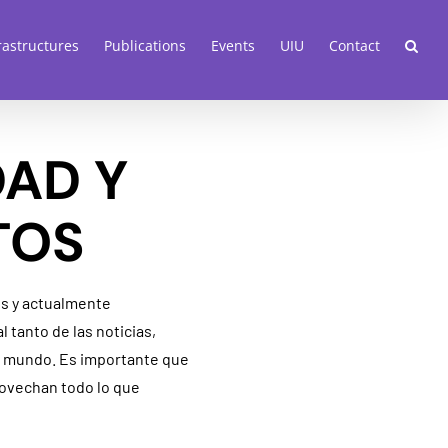
rastructures
Publications
Events
UIU
Contact
DAD Y
TOS
os y actualmente
tanto de las noticias,
el mundo. Es importante que
rovechan todo lo que