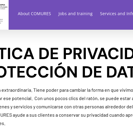
About COMURES
Jobs and training
Services and Inf
TICA DE PRIVACI
OTECCIÓN DE DA
 extraordinaria. Tiene poder para cambiar la forma en que vivim
se potencial. Con unos pocos clics del ratón, se puede estar al 
enes y servicios y comunicarse con otras personas alrededor d
URES ayude a sus clientes a conservar su privacidad cuando ap
es.