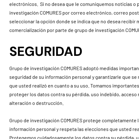
electrónicos. Si no desea que le comuniquemos noticias o 
investigación COMURES por correo electrónico, correo post
seleccionar la opción donde se indica que no desea recibir
comercialización por parte de grupo de investigación COM
SEGURIDAD
Grupo de investigación COMURES adoptó medidas important
seguridad de su información personal y garantizarle que se 
que usted realizó en cuanto a su uso. Tomamos importante
proteger los datos contra su pérdida, uso indebido, acceso 
alteración o destrucción.
Grupo de investigación COMURES protege completamente l
información personal y respeta las elecciones que usted rea
Protegemos cuidadosamente los datos contra su pérdida, u