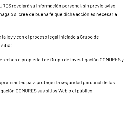
RES revelará su información personal, sin previo aviso,
o haga o si cree de buena fe que dicha acción es necesaria
 la ley y con el proceso legal iniciado a Grupo de
sitio;
 derechos o propiedad de Grupo de investigación COMURES y
 apremiantes para proteger la seguridad personal de los
igación COMURES sus sitios Web o el público.