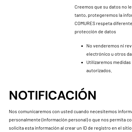
Creemos que su datos no le 
tanto, protegeremos la info
COMURES respeta diferentes 
protección de datos
No venderemos ni reve
electrónico u otros da
Utilizaremos medidas 
autorizados.
NOTIFICACIÓN
Nos comunicaremos con usted cuando necesitemos informac
personalmente (información personal) o que nos permita con
solicita esta información al crear un ID de registro en el siti