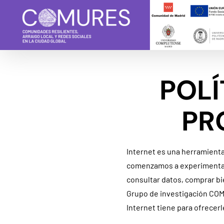
Skip
to
content
POLÍ
PR
Internet es una herramienta
comenzamos a experimentar e
consultar datos, comprar bi
Grupo de investigación COM
Internet tiene para ofrecerl