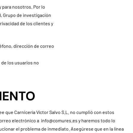
 para nosotros. Por lo
, Grupo de investigación
vacidad de los clientes y
fono, dirección de correo
 de los usuarios no
IENTO
ee que Carnicería Víctor Salvo S.L. no cumplió con estos
correo electrónico a
info@comures.es
y haremos todo lo
ucionar el problema de inmediato. Asegúrese que en la línea