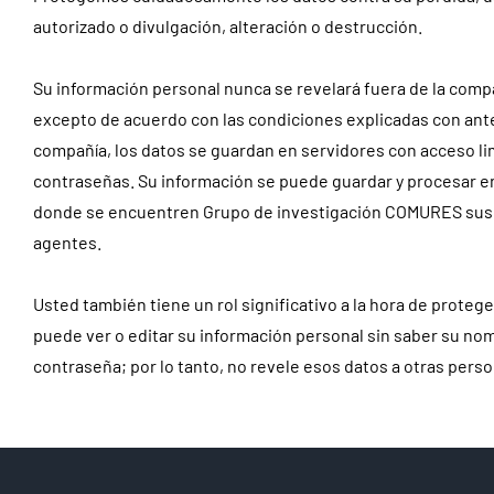
autorizado o divulgación, alteración o destrucción.
Su información personal nunca se revelará fuera de la comp
excepto de acuerdo con las condiciones explicadas con ante
compañía, los datos se guardan en servidores con acceso li
contraseñas. Su información se puede guardar y procesar e
donde se encuentren Grupo de investigación COMURES sus su
agentes.
Usted también tiene un rol significativo a la hora de protege
puede ver o editar su información personal sin saber su no
contraseña; por lo tanto, no revele esos datos a otras pers