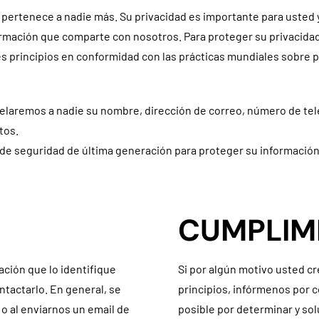
pertenece a nadie más. Su privacidad es importante para usted y
rmación que comparte con nosotros. Para proteger su privacidad
principios en conformidad con las prácticas mundiales sobre pri
laremos a nadie su nombre, dirección de correo, número de telé
tos.
de seguridad de última generación para proteger su información
CUMPLIM
ión que lo identifique
Si por algún motivo usted cr
tactarlo. En general, se
principios, infórmenos por 
o o al enviarnos un email de
posible por determinar y sol