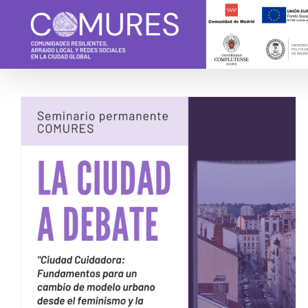
Skip
to
content
Seminario Permanente
COMURES: La Ciudad a
Debate – «Ciudad
Cuidadora: Fundamentos