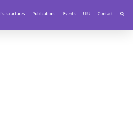
nfrastructures
Publications
Events
UIU
Contact