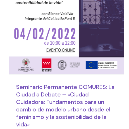
para un cambio de
modelo urbano desde el
feminismo y la
sostenibilidad de la vida»
Activities/Events
Seminario Permanente COMURES: La
Ciudad a Debate – «Ciudad
Cuidadora: Fundamentos para un
cambio de modelo urbano desde el
feminismo y la sostenibilidad de la
vida»